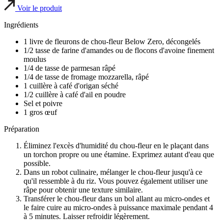
Voir le produit
Ingrédients
1 livre de fleurons de chou-fleur Below Zero, décongelés
1/2 tasse de farine d'amandes ou de flocons d'avoine finement
moulus
1/4 de tasse de parmesan râpé
1/4 de tasse de fromage mozzarella, râpé
1 cuillère à café d'origan séché
1/2 cuillère à café d'ail en poudre
Sel et poivre
1 gros œuf
Préparation
Éliminez l'excès d'humidité du chou-fleur en le plaçant dans
un torchon propre ou une étamine. Exprimez autant d'eau que
possible.
Dans un robot culinaire, mélanger le chou-fleur jusqu'à ce
qu'il ressemble à du riz. Vous pouvez également utiliser une
râpe pour obtenir une texture similaire.
Transférer le chou-fleur dans un bol allant au micro-ondes et
le faire cuire au micro-ondes à puissance maximale pendant 4
à 5 minutes. Laisser refroidir légèrement.