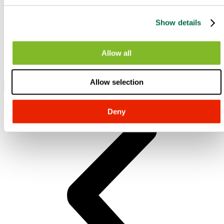
Show details
Allow all
Allow selection
Curry de chou-fleur
Deny